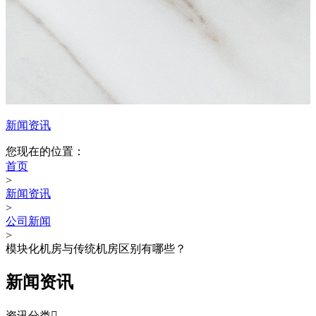
新闻资讯
您现在的位置：
首页
>
新闻资讯
>
公司新闻
>
模块化机房与传统机房区别有哪些？
新闻资讯
资讯分类
