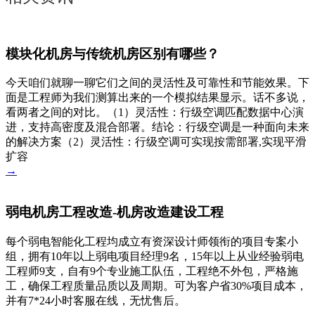
模块化机房与传统机房区别有哪些？
今天咱们就聊一聊它们之间的灵活性及可靠性和节能效果。下
面是工程师为我们测算出来的一个模拟结果显示。话不多说，
看两者之间的对比。（1）灵活性：行级空调匹配数据中心演
进，支持高密度及混合部署。结论：行级空调是一种面向未来
的解决方案（2）灵活性：行级空调可实现按需部署,实现平滑
扩容
→
弱电机房工程改造-机房改造建设工程
每个弱电智能化工程均成立有资深设计师领衔的项目专案小
组，拥有10年以上弱电项目经理9名，15年以上从业经验弱电
工程师9支，自有9个专业施工队伍，工程绝不外包，严格施
工，确保工程质量品质以及周期。可为客户省30%项目成本，
并有7*24小时客服在线，无忧售后。
→